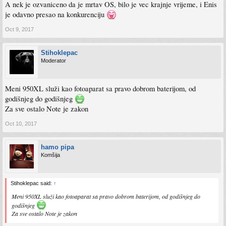
A nek je ozvaniceno da je mrtav OS, bilo je vec krajnje vrijeme, i Enis
je odavno presao na konkurenciju
Oct 9, 2017
Stihoklepac
Moderator
Meni 950XL služi kao fotoaparat sa pravo dobrom baterijom, od
godišnjeg do godišnjeg
Za sve ostalo Note je zakon
Oct 10, 2017
hamo pipa
Komšija
Stihoklepac said:
↑
Meni 950XL služi kao fotoaparat sa pravo dobrom baterijom, od godišnjeg do
godišnjeg
Za sve ostalo Note je zakon