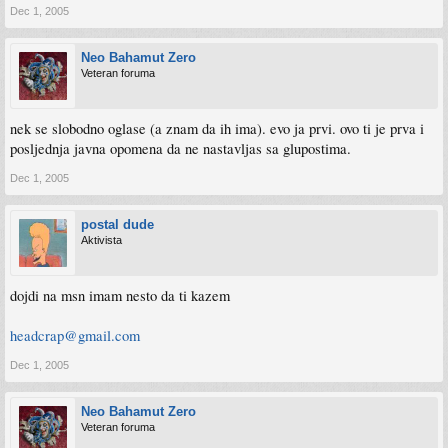
Dec 1, 2005
Neo Bahamut Zero
Veteran foruma
nek se slobodno oglase (a znam da ih ima). evo ja prvi. ovo ti je prva i
posljednja javna opomena da ne nastavljas sa glupostima.
Dec 1, 2005
postal dude
Aktivista
dojdi na msn imam nesto da ti kazem
headcrap@gmail.com
Dec 1, 2005
Neo Bahamut Zero
Veteran foruma