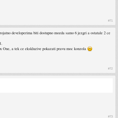
#71
rojatno developerima biti dostupno mozda samo 6 jezgri a ostatale 2 ce
1.
box One, a tek ce ekskluzive pokazati pravu moc konzola
#72
#73