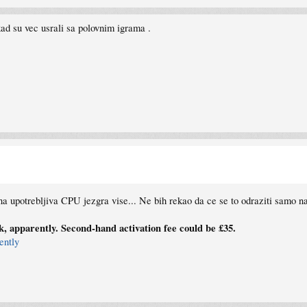
ad su vec usrali sa polovnim igrama .
a upotrebljiva CPU jezgra vise... Ne bih rekao da ce se to odraziti samo 
, apparently. Second-hand activation fee could be £35.
ently