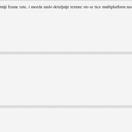
niji frame rate, i mozda malo detaljnije texture sto se tice multiplatform n