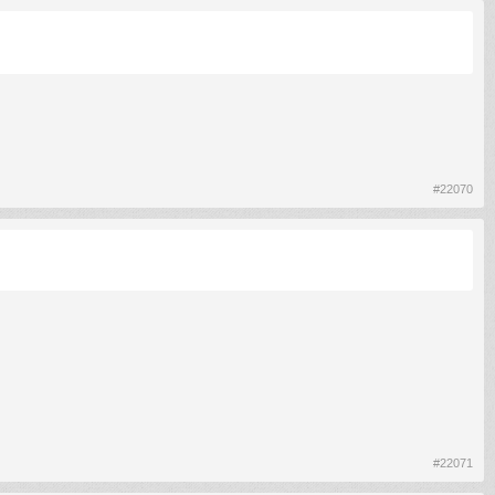
#22070
#22071