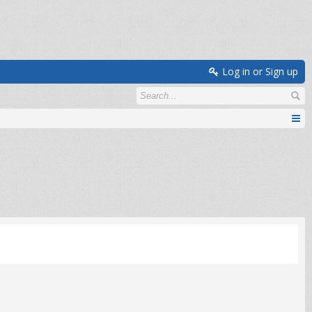
Log in or Sign up