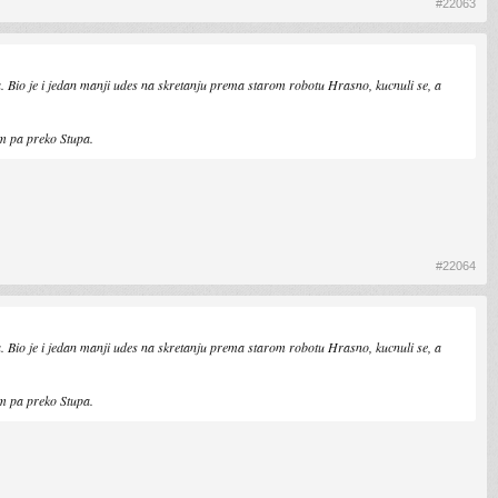
#22063
ja. Bio je i jedan manji udes na skretanju prema starom robotu Hrasno, kucnuli se, a
em pa preko Stupa.
#22064
ja. Bio je i jedan manji udes na skretanju prema starom robotu Hrasno, kucnuli se, a
em pa preko Stupa.