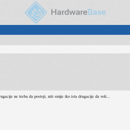
acije ne treba da postoji, niti smije iko ista drugacije da voli...