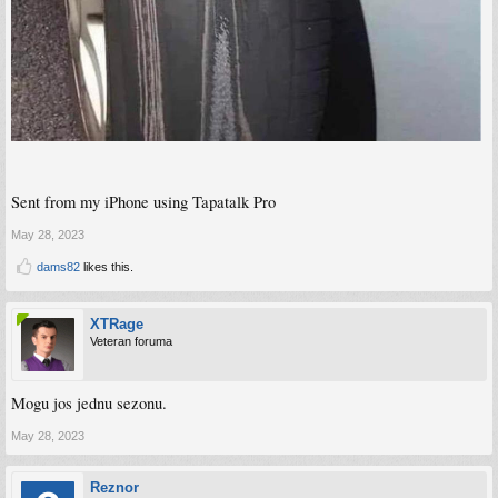
Sent from my iPhone using Tapatalk Pro
May 28, 2023
dams82
likes this.
XTRage
Veteran foruma
Mogu jos jednu sezonu.
May 28, 2023
Reznor