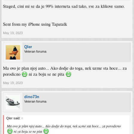
Staged, cini mi se da je 99% interneta sad tako, sve za klikove samo.
Sent from my iPhone using Tapatalk
May 19, 2023
Qler
Veteran foruma
Ma ovo je plan njoj auto... Ako dodje do toga, nek uzme sta hoce... za
porodicno
ni za boju se ne pita
May 19, 2023
dino73n
Veteran foruma
Qler said:
↑
Ma ovo je plan njoj auto... Ako dodje do toga, nek uzme sta hoce... za porodicno
ni za boju se ne pita