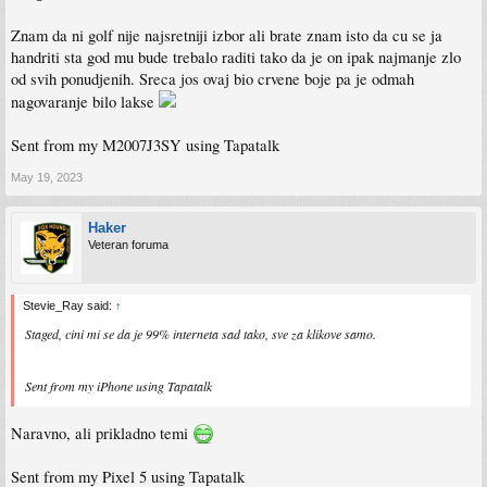
Znam da ni golf nije najsretniji izbor ali brate znam isto da cu se ja
handriti sta god mu bude trebalo raditi tako da je on ipak najmanje zlo
od svih ponudjenih. Sreca jos ovaj bio crvene boje pa je odmah
nagovaranje bilo lakse
Sent from my M2007J3SY using Tapatalk
May 19, 2023
Haker
Veteran foruma
Stevie_Ray said:
↑
Staged, cini mi se da je 99% interneta sad tako, sve za klikove samo.
Sent from my iPhone using Tapatalk
Naravno, ali prikladno temi
Sent from my Pixel 5 using Tapatalk