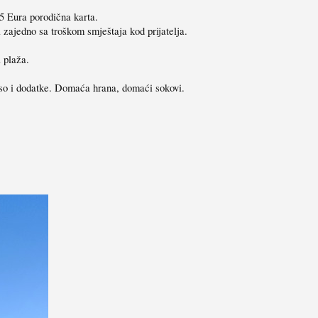
5 Eura porodična karta.
 zajedno sa troškom smještaja kod prijatelja.
 plaža.
so i dodatke. Domaća hrana, domaći sokovi.