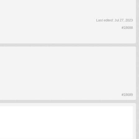
Last edited:
Jul 27, 2023
#18688
#18689