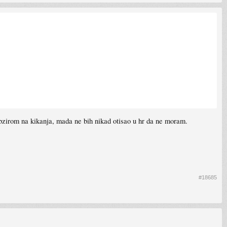
obzirom na kikanja, mada ne bih nikad otisao u hr da ne moram.
#18685