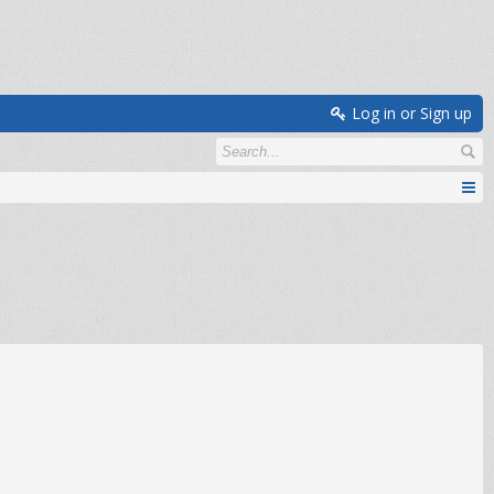
Log in or Sign up