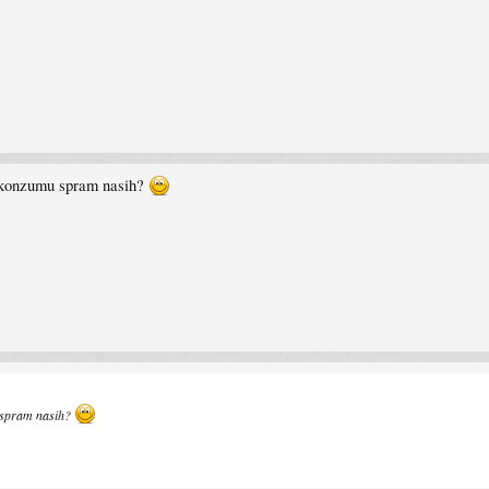
 konzumu spram nasih?
 spram nasih?