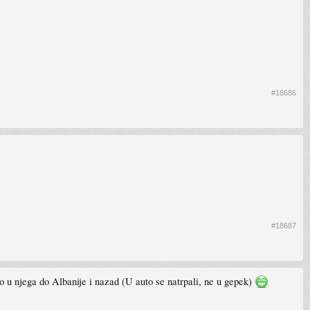
#18686
#18687
o u njega do Albanije i nazad (U auto se natrpali, ne u gepek)