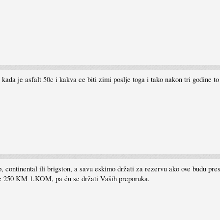
kada je asfalt 50c i kakva ce biti zimi poslje toga i tako nakon tri godine 
continental ili brigston, a savu eskimo držati za rezervu ako ove budu pr
e 250 KM 1.KOM, pa ću se držati Vaših preporuka.