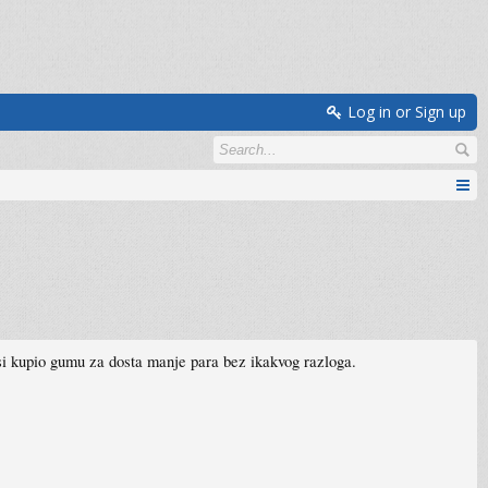
Log in or Sign up
nisi kupio gumu za dosta manje para bez ikakvog razloga.