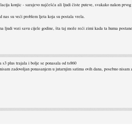
relacija konjic - sarajevo najčešća ali ljudi čiste puteve, svakako nakon prvo
 nas su veći problem ljeta koja su postala vrela.
na ljudi vozi savu cijele godine, šta taj može reći zimi kada ta huma postane
 s3 plus trajala i bolje se ponasala od ts860
 nisam zadovoljan ponasanjem u jutarnjim satima ovih dana, posebno nisam 