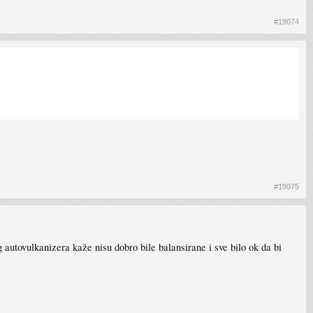
#19074
#19075
autovulkanizera kaže nisu dobro bile balansirane i sve bilo ok da bi