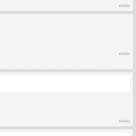
#19061
#19062
#19063