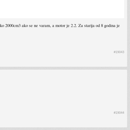
ko 2000cm3 ako se ne varam, a motor je 2.2. Za starija od 8 godina je
#19043
#19044