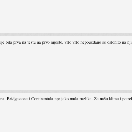
 nije bila prva na testu na prvo mjesto, vrlo vrlo nepouzdano se oslonito na n
na, Bridgestone i Continentala npr jako mala razlika. Za našu klimu i potr