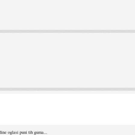
ine oglasi puni tih guma...