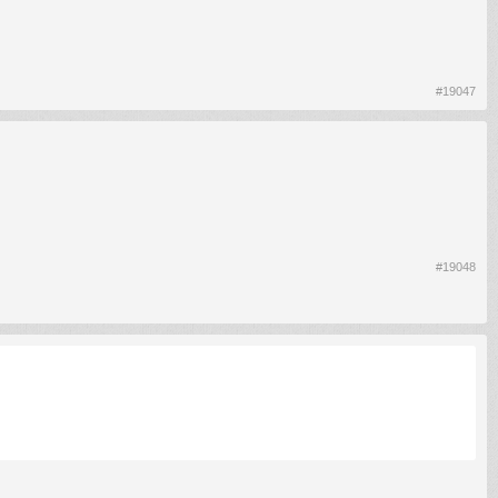
#19047
#19048