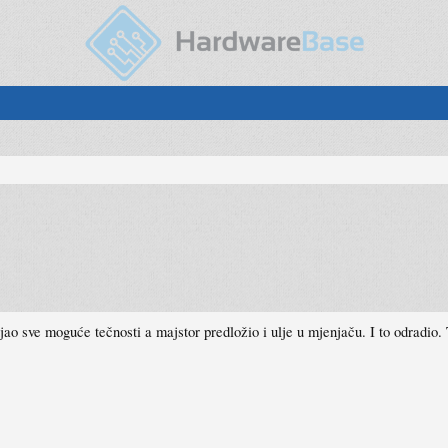
 sve moguće tečnosti a majstor predložio i ulje u mjenjaču. I to odradio. 