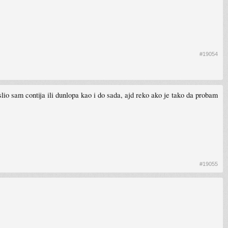
#19054
lio sam contija ili dunlopa kao i do sada, ajd reko ako je tako da probam
#19055