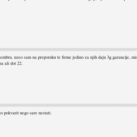
tembru, uzeo sam na preporuku te firme jedino za njih daju 3g garancije, mis
na ali dot 22.
o pokvarit nego sare nestati.