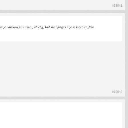
#19041
je i dijelovi jesu skupi, ali ebg, kad sve izvagas nije to toliko razlika.
#19042