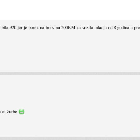
e bila 920 jer je porez na imovinu 200KM za vozila mladja od 8 godina a pre
akve žurbe