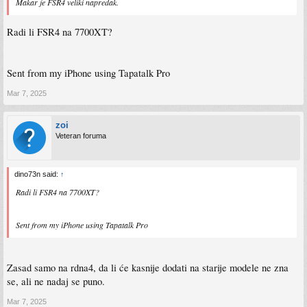
Makar je FSR4 veliki napredak.
Radi li FSR4 na 7700XT?
Sent from my iPhone using Tapatalk Pro
Mar 7, 2025
zoi
Veteran foruma
dino73n said:
↑
Radi li FSR4 na 7700XT?
Sent from my iPhone using Tapatalk Pro
Zasad samo na rdna4, da li će kasnije dodati na starije modele ne zna
se, ali ne nadaj se puno.
Mar 7, 2025