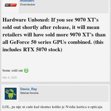
mobsterc
Overclocker
Hardware Unboxed: If you see 9070 XT's
sold out shortly after release, it will mean
retailers will have sold more 9070 XT's than
all GeForce 50 series GPUs combined. (this
includes RTX 5070 stock)
bome sold out
Mar 6, 2025
Stevie_Ray
Veteran foruma
LOL, pa nije ni cudo kad skontas koliko je Nvidia kartica u opticaju.