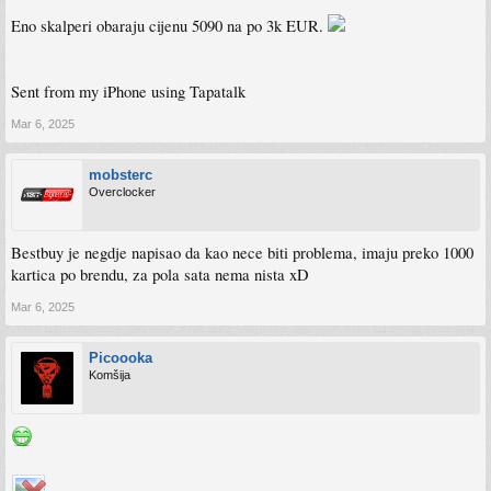
Eno skalperi obaraju cijenu 5090 na po 3k EUR.
Sent from my iPhone using Tapatalk
Mar 6, 2025
mobsterc
Overclocker
Bestbuy je negdje napisao da kao nece biti problema, imaju preko 1000
kartica po brendu, za pola sata nema nista xD
Mar 6, 2025
Picoooka
Komšija