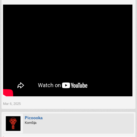
Mar 6, 2025
Picoooka
Komšija