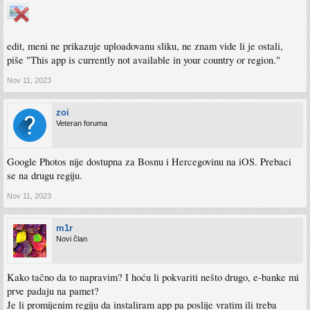
edit, meni ne prikazuje uploadovanu sliku, ne znam vide li je ostali,
piše "This app is currently not available in your country or region."
Nov 11, 2023
zoi
Veteran foruma
Google Photos nije dostupna za Bosnu i Hercegovinu na iOS. Prebaci
se na drugu regiju.
Nov 11, 2023
m1r
Novi član
Kako tačno da to napravim? I hoću li pokvariti nešto drugo, e-banke mi
prve padaju na pamet?
Je li promijenim regiju da instaliram app pa poslije vratim ili treba