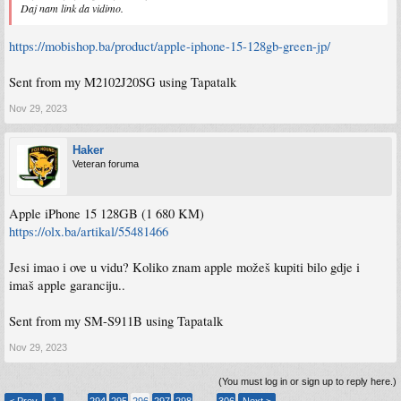
Daj nam link da vidimo.
https://mobishop.ba/product/apple-iphone-15-128gb-green-jp/
Sent from my M2102J20SG using Tapatalk
Nov 29, 2023
Haker
Veteran foruma
Apple iPhone 15 128GB (1 680 KM)
https://olx.ba/artikal/55481466
Jesi imao i ove u vidu? Koliko znam apple možeš kupiti bilo gdje i
imaš apple garanciju..
Sent from my SM-S911B using Tapatalk
Nov 29, 2023
(You must log in or sign up to reply here.)