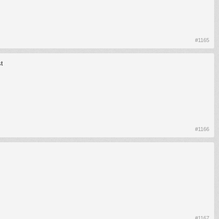
#1165
t
#1166
#1167