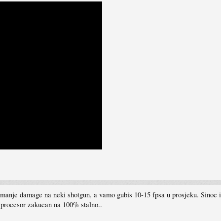
i smanje damage na neki shotgun, a vamo gubis 10-15 fpsa u prosjeku. Sinoc 
! procesor zakucan na 100% stalno..