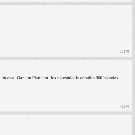
#1175
a im cast. Ganjam Platinum. Jos mi ostalo da odradim 500 bounties
#1176