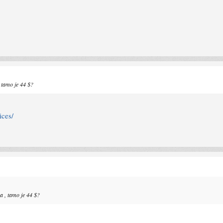
, tamo je 44 $?
ices/
2a , tamo je 44 $?