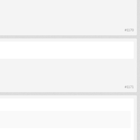
#1170
#1171