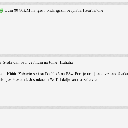
Dam 80-90KM na igru i onda igram besplatni Hearthstone
. Svaki dan sebi cestitam na tome. Hahaha
sat. Hhhh. Zabavio se i sa Diablo 3 na PS4. Port je uradjen savrseno. Svak
sio, jos 3 ostale). Jos udaram WoT, i dalje veoma zabavna.