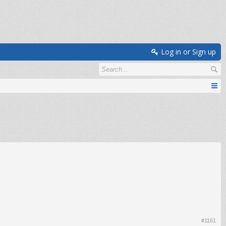
Log in or Sign up
#1161