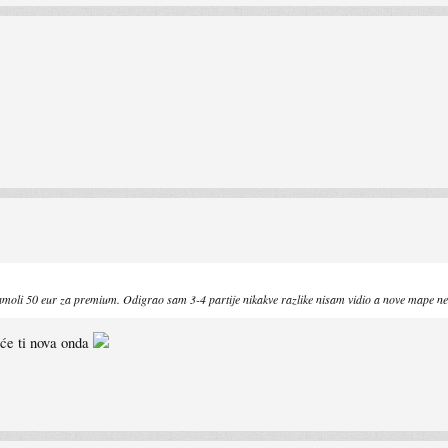
kamoli 50 eur za premium. Odigrao sam 3-4 partije nikakve razlike nisam vidio a nove mape 
 će ti nova onda