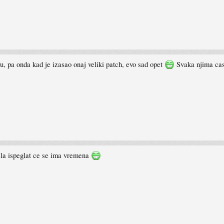
, pa onda kad je izasao onaj veliki patch, evo sad opet
Svaka njima cas
asla ispeglat ce se ima vremena