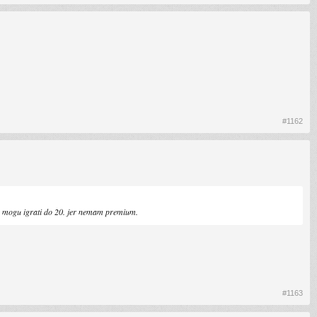
#1162
ne mogu igrati do 20. jer nemam premium.
#1163