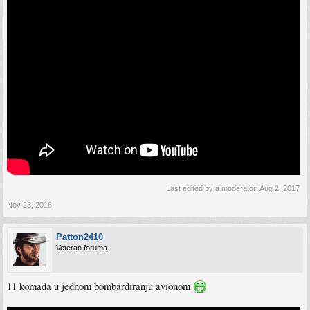
Last edited by a moderator:
Aug 2, 2017
Nov 23, 2016
Patton2410
Veteran foruma
11 komada u jednom bombardiranju avionom