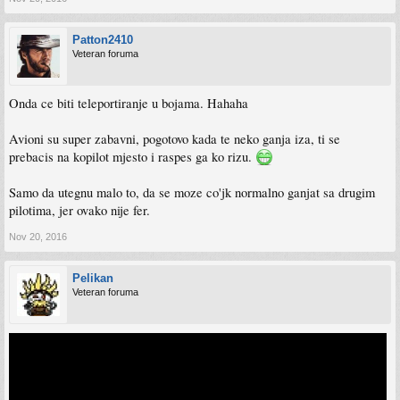
Patton2410
Veteran foruma
Onda ce biti teleportiranje u bojama. Hahaha
Avioni su super zabavni, pogotovo kada te neko ganja iza, ti se
prebacis na kopilot mjesto i raspes ga ko rizu.
Samo da utegnu malo to, da se moze co'jk normalno ganjat sa drugim
pilotima, jer ovako nije fer.
Nov 20, 2016
Pelikan
Veteran foruma