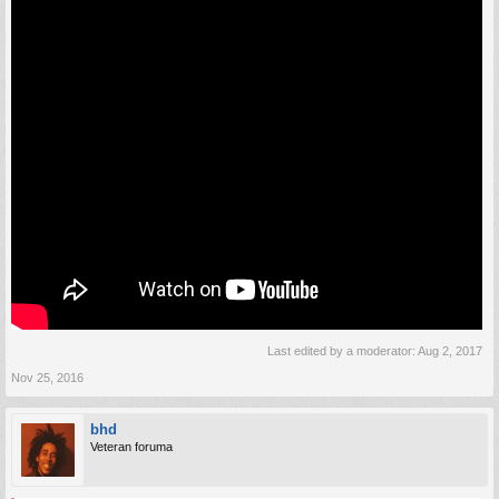
Last edited by a moderator:
Aug 2, 2017
Nov 25, 2016
bhd
Veteran foruma