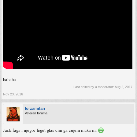
hahaha
Last edited by a moderator:
Aug 2, 2017
Nov 23, 2016
forzamilan
Veteran foruma
Jack fags i njegov feget glas cim ga cujem muka mi