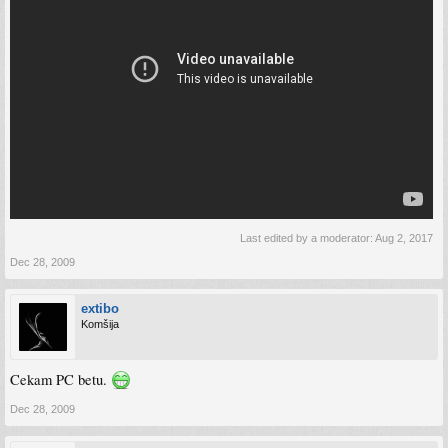
Last edited by a moderator:
Aug 2, 2017
Dec 28, 2009
extibo
Komšija
Cekam PC betu.
Dec 28, 2009