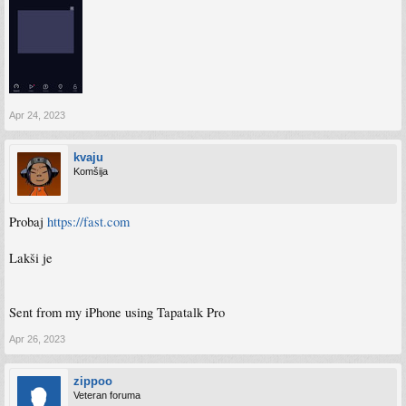
Apr 24, 2023
kvaju
Komšija
Probaj
https://fast.com
Lakši je
Sent from my iPhone using Tapatalk Pro
Apr 26, 2023
zippoo
Veteran foruma