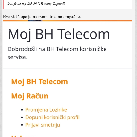
Sent from my SM-S911B using Tapatalk
Evo vidiš opcije na ovom, totalno drugačije.