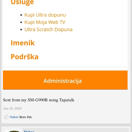
Sent from my SM-G990B using Tapatalk
Jan 19, 2024
Haker
likes this.