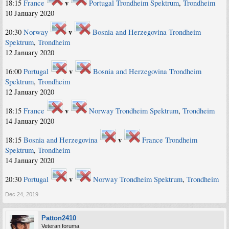
v
18:15
France
Portugal
Trondheim Spektrum
,
Trondheim
10 January 2020
v
20:30
Norway
Bosnia and Herzegovina
Trondheim
Spektrum
,
Trondheim
12 January 2020
v
16:00
Portugal
Bosnia and Herzegovina
Trondheim
Spektrum
,
Trondheim
12 January 2020
v
18:15
France
Norway
Trondheim Spektrum
,
Trondheim
14 January 2020
v
18:15
Bosnia and Herzegovina
France
Trondheim
Spektrum
,
Trondheim
14 January 2020
v
20:30
Portugal
Norway
Trondheim Spektrum
,
Trondheim
Dec 24, 2019
Patton2410
Veteran foruma