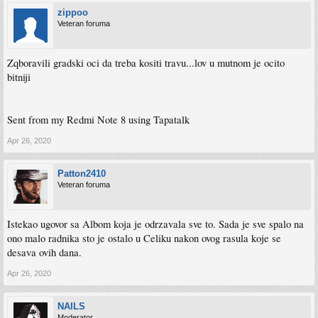
zippoo
Veteran foruma
Zqboravili gradski oci da treba kositi travu...lov u mutnom je ocito
bitniji
Sent from my Redmi Note 8 using Tapatalk
Apr 26, 2020
Patton2410
Veteran foruma
Istekao ugovor sa Albom koja je odrzavala sve to. Sada je sve spalo na
ono malo radnika sto je ostalo u Celiku nakon ovog rasula koje se
desava ovih dana.
Apr 26, 2020
NAILS
Moderator