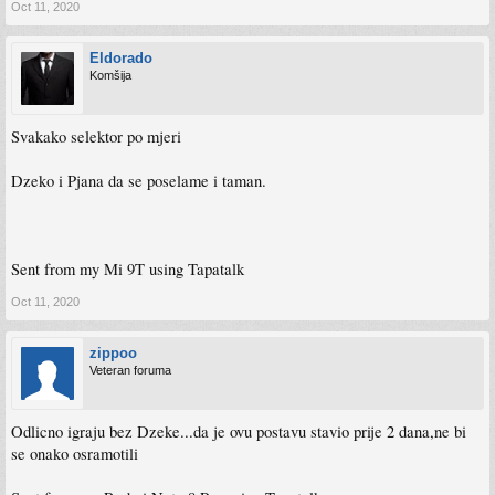
Oct 11, 2020
Eldorado
Komšija
Svakako selektor po mjeri
Dzeko i Pjana da se poselame i taman.
Sent from my Mi 9T using Tapatalk
Oct 11, 2020
zippoo
Veteran foruma
Odlicno igraju bez Dzeke...da je ovu postavu stavio prije 2 dana,ne bi
se onako osramotili