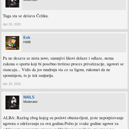
Tuga sta se dešava Čeliku.
Apr 26, 2020
Esh
HWB
Pa ne desava se nista novo, sumnjivi likovi dolaze i odlaze, nema
zakona o sportu koji bi posebno tretirao proces privatizacije, ugovori se
stancaju... Vidis da jos mudruju sta ce sa ligom, rukomet da ne
spominjem, to je tek smijurija.
Apr 26, 2020
NAILS
Moderator
ALBA: Razlog zbog kojeg su poslovi obustavljeni, jeste nepotpisivanje
ugovora o održavanju za ovu godinu.Pošto je svake godine ugovor za