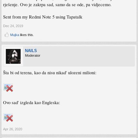
rješenje. Ovo je zakrpa sad, samo da se ode, pa vidjecemo.
Sent from my Redmi Note 5 using Tapatalk
Dec 24, 2019
Mujka
likes this.
NAILS
Moderator
Šta bi od terena, kao da nisu nikad' ulozeni milioni:
Ovo sad' izgleda kao Engleska:
Apr 26, 2020