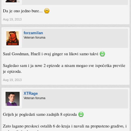
Da je ono jedno bure...
Aug 19, 2013
forzamilan
Veteran foruma
Saul Goodman, Huell i ovaj ginger su likovi samo takvi
Sagledao sam i ja nove 2 epizode a nisam mogao sve ispočetka previše
je epizoda.
Aug 19, 2013
XTRage
Veteran foruma
Grijeh je pogledati samo zadnjih 8 epizoda
Zato lagano preskoci ostalih 6 do kraja i navali na propusteno gradivo, i