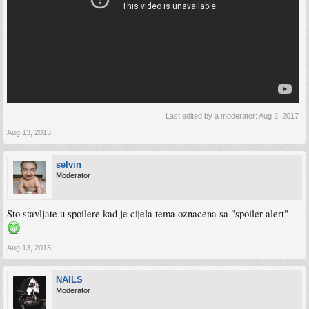
Last edited by a moderator:
Aug 2, 2017
Aug 13, 2013
selvin
Moderator
Sto stavljate u spoilere kad je cijela tema oznacena sa "spoiler alert"
Aug 13, 2013
NAILS
Moderator