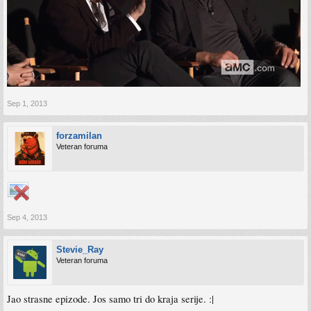
Sep 1, 2013
forzamilan
Veteran foruma
Sep 4, 2013
Stevie_Ray
Veteran foruma
Jao strasne epizode. Jos samo tri do kraja serije. :|