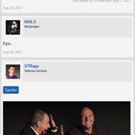
Last edited by a moderator:
Aug 2, 2017
Aug 29, 2013
NAILS
Moderator
Epic.
Aug 29, 2013
XTRage
Veteran foruma
Spoiler