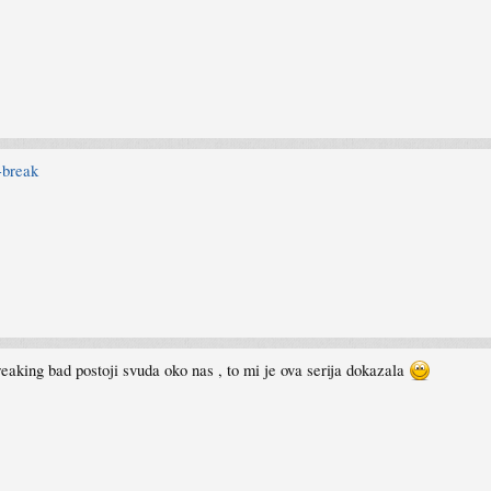
-break
eaking bad postoji svuda oko nas , to mi je ova serija dokazala