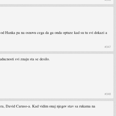
ucu od Hanka pa na osnovu cega da ga onda optuze kad su tu svi dokazi a
#347
ducnosti svi znaju sta se desilo.
#348
ra, David Caruso-a. Kad vidim onaj njegov stav sa rukama na