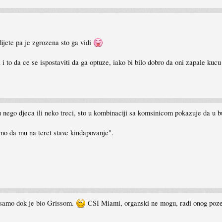
dijete pa je zgrozena sto ga vidi
a i to da ce se ispostaviti da ga optuze, iako bi bilo dobro da oni zapale k
 nego djeca ili neko treci, sto u kombinaciji sa komsinicom pokazuje da u bu
amo da mu na teret stave kindapovanje".
o samo dok je bio Grissom.
CSI Miami, organski ne mogu, radi onog poze