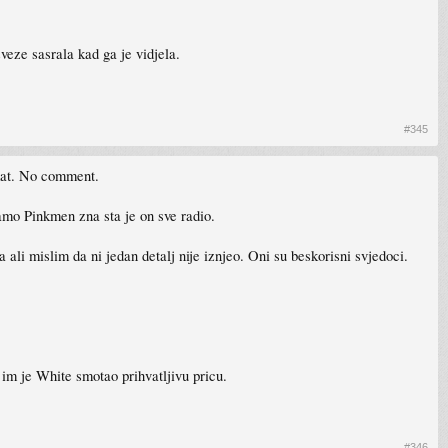
eze sasrala kad ga je vidjela.
#345
ekat. No comment.
Samo Pinkmen zna sta je on sve radio.
 ali mislim da ni jedan detalj nije iznjeo. Oni su beskorisni svjedoci.
 im je White smotao prihvatljivu pricu.
#346