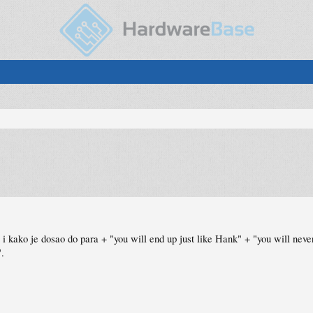
i kako je dosao do para + "you will end up just like Hank" + "you will neve
".