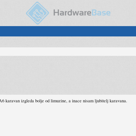
A6 karavan izgleda bolje od limuzine, a inace nisam ljubitelj karavana.