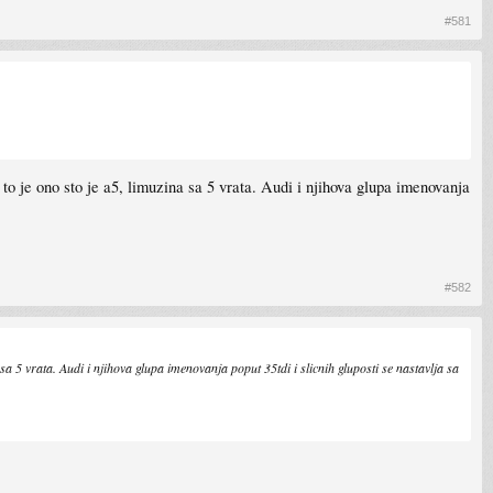
#581
to je ono sto je a5, limuzina sa 5 vrata. Audi i njihova glupa imenovanja
#582
sa 5 vrata. Audi i njihova glupa imenovanja poput 35tdi i slicnih gluposti se nastavlja sa