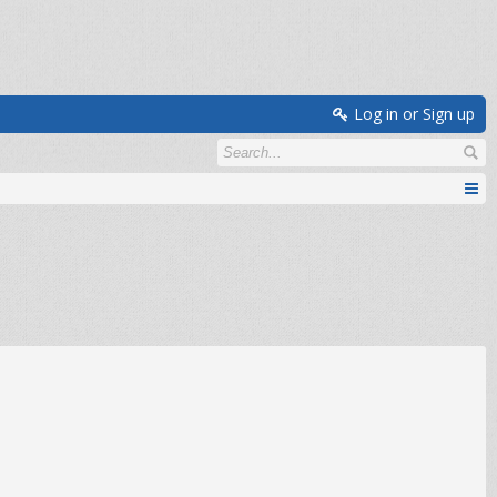
Log in or Sign up