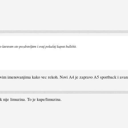
o karavan sto pozdravljam i ovaj pokušaj kupea bullshit.
vim imenovanjima kako vec rekoh. Novi A4 je zapravo A5 sportback i avant. P
 nije limuzina. To je kupe/limuzina.