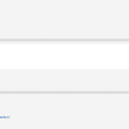
notes/