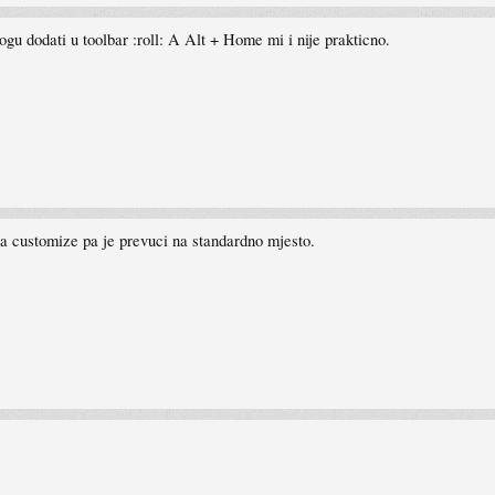
 dodati u toolbar :roll: A Alt + Home mi i nije prakticno.
na customize pa je prevuci na standardno mjesto.