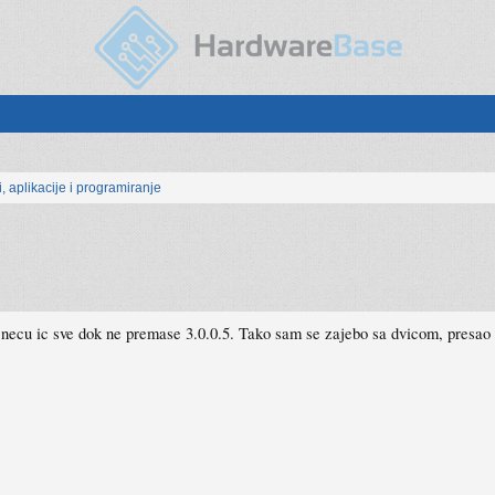
, aplikacije i programiranje
u necu ic sve dok ne premase 3.0.0.5. Tako sam se zajebo sa dvicom, presao 