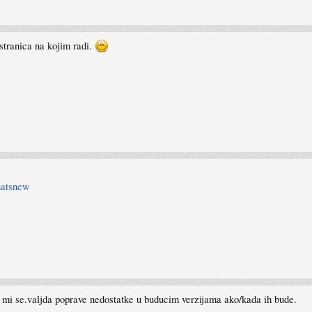
stranica na kojim radi.
hatsnew
 mi se.valjda poprave nedostatke u buducim verzijama ako/kada ih bude.