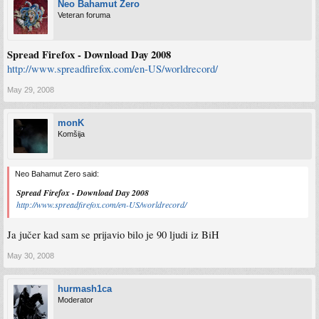
Neo Bahamut Zero
Veteran foruma
Spread Firefox - Download Day 2008
http://www.spreadfirefox.com/en-US/worldrecord/
May 29, 2008
monK
Komšija
Neo Bahamut Zero said:
Spread Firefox - Download Day 2008
http://www.spreadfirefox.com/en-US/worldrecord/
Ja jučer kad sam se prijavio bilo je 90 ljudi iz BiH
May 30, 2008
hurmash1ca
Moderator