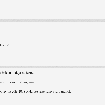
ikom 2
bolesnih ideja na izvoz.
osti likova ili designom.
pojavi negdje 2008 onda bezveze rasprava o grafici.