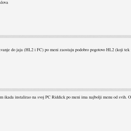
slova
cavanje do jaja (HL2 i FC) po meni zaostaju podobro pogotovo HL2 (koji tek m
 ikada instalirao na svoj PC Riddick po meni ima najbolji menu od svih. O