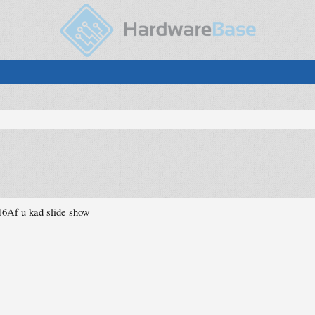
16Af u kad slide show