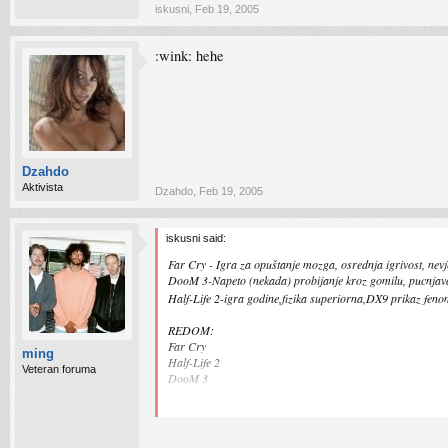
iskusni
,
Feb 19, 2005
:wink: hehe
Dzahdo
Aktivista
Dzahdo
,
Feb 19, 2005
iskusni said:
Far Cry - Igra za opuštanje mozga, osrednja igrivost, nevje
DooM 3-Napeto (nekada) probijanje kroz gomilu, pucnjava,č
Half-Life 2-igra godine,fizika superiorna,DX9 prikaz feno
REDOM:
Far Cry
ming
Half-Life 2
Veteran foruma
DooM 3
Momack FarCry ima odlicnu igrivost (HL2 mi se sve vishe 