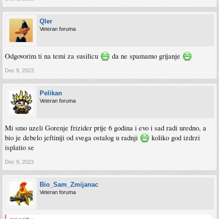
Qler
Veteran foruma
Odgovorim ti na temi za susilicu
da ne spamamo grijanje
Dec 9, 2023
Pelikan
Veteran foruma
Mi smo uzeli Gorenje frizider prije 6 godina i evo i sad radi uredno, a
bio je debelo jeftiniji od svega ostalog u radnji
koliko god izdrzi
isplatio se
Dec 9, 2023
Bio_Sam_Zmijanac
Veteran foruma