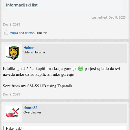
Last edited:
Dec 9, 2023
Dec 9, 2023
Mujka
and
dams82
like this.
Haker
Veteran foruma
E toliko gledaš šta kupiti i na kraju gorenje
pa jesi uplatio da svi
navedu neku da su kupili, ali niko gorenje
Sent from my SM-S911B using Tapatalk
Dec 9, 2023
dams82
Overclocker
Haker said:
↑