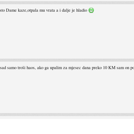
sto Dame kaze,otpala mu vrata a i dalje je hladio
 i sad samo troši haos, ako ga upalim za mjesec dana preko 10 KM sam on p