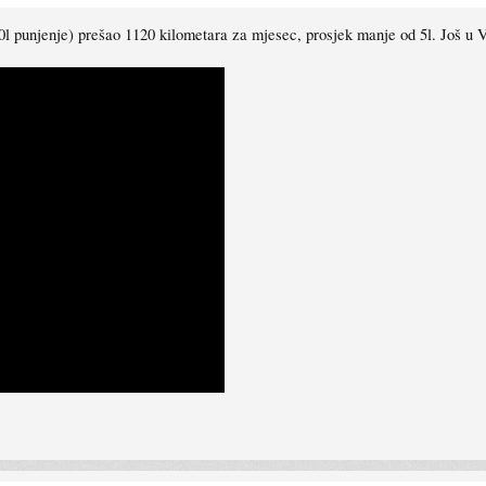
50l punjenje) prešao 1120 kilometara za mjesec, prosjek manje od 5l. Još u 