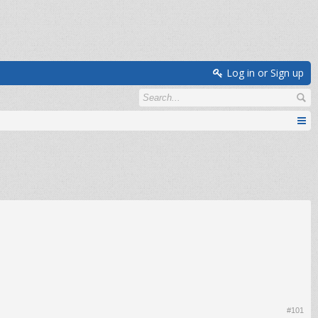
Log in or Sign up
#101