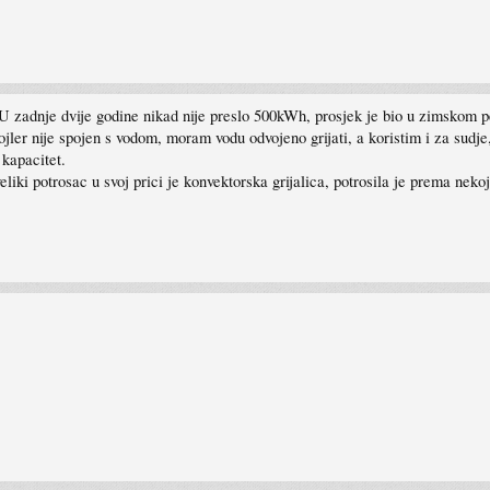
U zadnje dvije godine nikad nije preslo 500kWh, prosjek je bio u zimskom 
jler nije spojen s vodom, moram vodu odvojeno grijati, a koristim i za sudje
 kapacitet.
liki potrosac u svoj prici je konvektorska grijalica, potrosila je prema nek