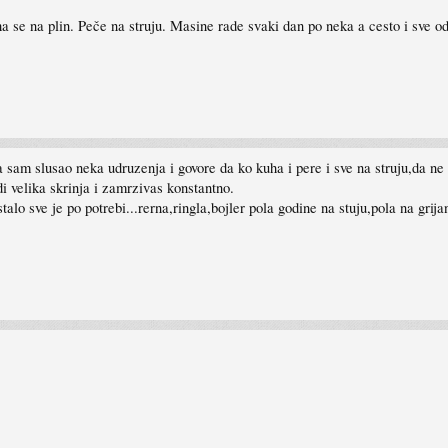
 se na plin. Peče na struju. Masine rade svaki dan po neka a cesto i sve 
am slusao neka udruzenja i govore da ko kuha i pere i sve na struju,da ne
 velika skrinja i zamrzivas konstantno.
alo sve je po potrebi...rerna,ringla,bojler pola godine na stuju,pola na grija