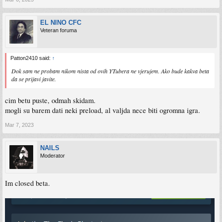
EL NINO CFC
Veteran foruma
Patton2410 said:
↑
Dok sam ne probam nikom nista od ovih YTubera ne vjerujem. Ako bude kakva beta
da se prijavi javite.
cim betu puste, odmah skidam.
mogli su barem dati neki preload, al valjda nece biti ogromna igra.
Mar 7, 2023
NAILS
Moderator
Im closed beta.