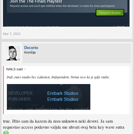
Mar 7, 2023
Decerto
Komšija
NAILS said:
↑
Indi znaci studio bez izdavaca. Independent. Nema veze ko je gdje radio.
true. Htio sam da kazem da nisu unknown neki devovi. Ja sam
requestao access podavno valjda me uhvati ovaj beta key wave sutra
.