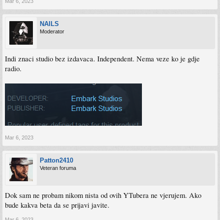
Mar 6, 2023
NAILS
Moderator
Indi znaci studio bez izdavaca. Independent. Nema veze ko je gdje
radio.
Mar 6, 2023
Patton2410
Veteran foruma
Dok sam ne probam nikom nista od ovih YTubera ne vjerujem. Ako
bude kakva beta da se prijavi javite.
Mar 6, 2023