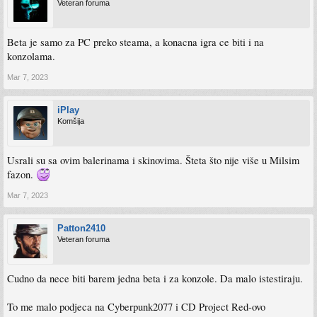
Veteran foruma
Beta je samo za PC preko steama, a konacna igra ce biti i na
konzolama.
Mar 7, 2023
iPlay
Komšija
Usrali su sa ovim balerinama i skinovima. Šteta što nije više u Milsim
fazon.
Mar 7, 2023
Patton2410
Veteran foruma
Cudno da nece biti barem jedna beta i za konzole. Da malo istestiraju.
To me malo podjeca na Cyberpunk2077 i CD Project Red-ovo