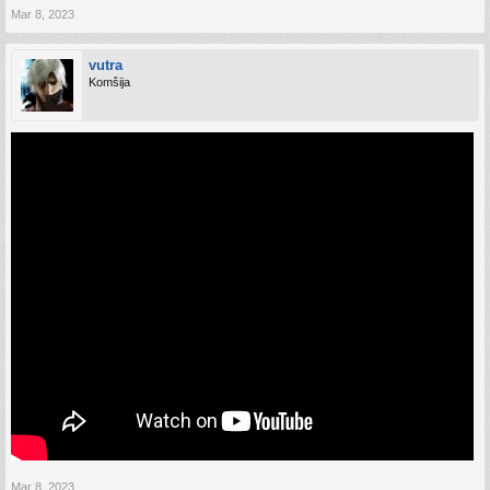
Mar 8, 2023
vutra
Komšija
Mar 8, 2023