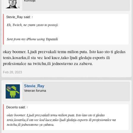
Komšija
Stevie_Ray said:
↑
Eh, Twitch, ne znam zasto to postoji.
Sent from my iPhone using Tapatalk
okay boomer. Ljudi prezvakali temu milion puta. Isto kao sto ti gledas
tenis,kosarku,il sta vec kod kuce,tako ljudi gledaju esports ili
profesionalce na twitchu,ili jednostavno za zabavu.
Feb 28, 2023
Stevie_Ray
Veteran foruma
Decerto said:
↑
okay boomer. Ljudi prezvakali temu milion puta. Isto kao sto ti gledas
tenis,kosarku,il sta vec kod kuce,tako ljudi gledaju esports ili profesionalce na
twitchu,ili jednostavno za zabavu.