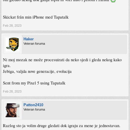
Skickat från min iPhone med Tapatalk
Feb 28, 2023
Haker
Veteran foruma
Ni moj mozak ne može procesuirati da neko sjedi i gleda nekog kako
igra.
Jebiga, valjda nove generacije, evolucija
Sent from my Pixel 5 using Tapatalk
Feb 28, 2023
Patton2410
Veteran foruma
Razlog sto ja volim druge gledati dok igraju za mene je jednostavan.