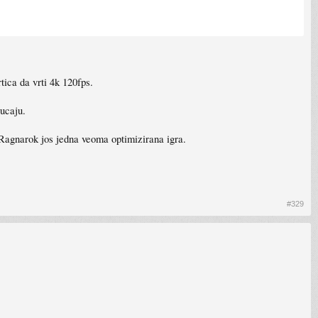
tica da vrti 4k 120fps.
ucaju.
agnarok jos jedna veoma optimizirana igra.
#329