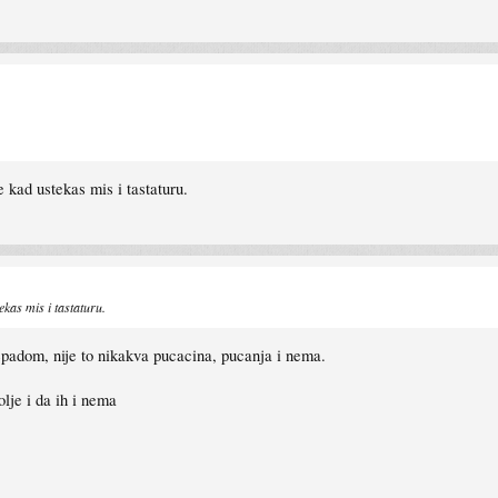
e kad ustekas mis i tastaturu.
ekas mis i tastaturu.
epadom, nije to nikakva pucacina, pucanja i nema.
olje i da ih i nema