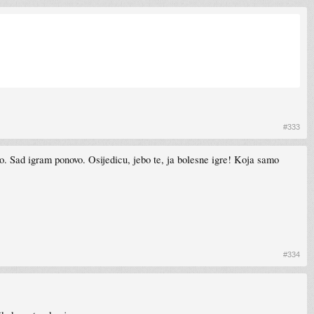
#333
o. Sad igram ponovo. Osijedicu, jebo te, ja bolesne igre! Koja samo
#334