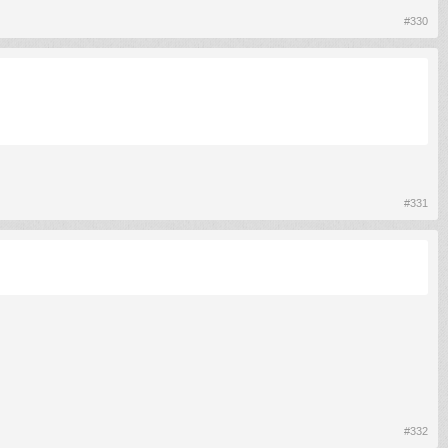
#330
#331
#332