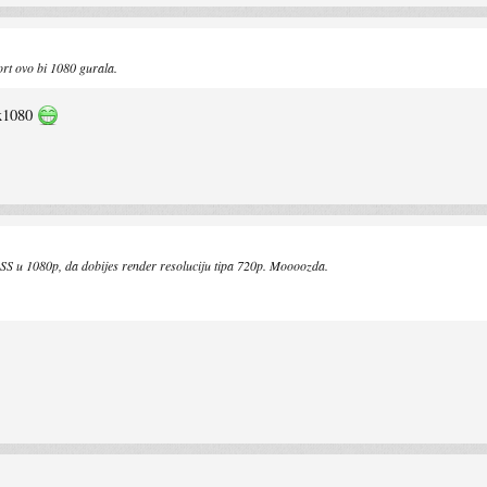
ort ovo bi 1080 gurala.
tx1080
 u 1080p, da dobijes render resoluciju tipa 720p. Moooozda.