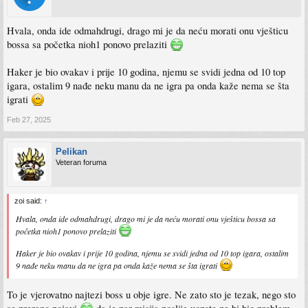
Hvala, onda ide odmahdrugi, drago mi je da neću morati onu vješticu
bossa sa početka nioh1 ponovo prelaziti
Haker je bio ovakav i prije 10 godina, njemu se svidi jedna od 10 top
igara, ostalim 9 nađe neku manu da ne igra pa onda kaže nema se šta
igrati
Feb 27, 2025
Pelikan
Veteran foruma
zoi said:
↑
Hvala, onda ide odmahdrugi, drago mi je da neću morati onu vješticu bossa sa
početka nioh1 ponovo prelaziti
Haker je bio ovakav i prije 10 godina, njemu se svidi jedna od 10 top igara, ostalim
9 nađe neku manu da ne igra pa onda kaže nema se šta igrati
To je vjerovatno najtezi boss u obje igre. Ne zato sto je tezak, nego sto