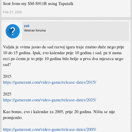
Sent from my SM-S911B using Tapatalk
Feb 27, 2025
zoi
Veteran foruma
Valjda je svima jasno da sad razvoj igara traje znatno duže nego prije
10 do 15 godina. Ipak, evo kalendar prije 10 godina i sad, pa ti nama
reci po čemu je to prije 10 godina bilo bolje u prva dva mjeseca nego
sad?
2015
https://gamerant.com/video-game/release-dates/2015/
2025
https://gamerant.com/video-game/release-dates/2025/
Kao bonus, evo i kalendar za 2005, prije 20 godina. Ništa se nije
promjenilo.
https://gamerant.com/video-game/release-dates/2005/