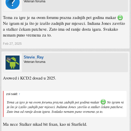
Veteran foruma
Tema za igre je na ovom forumu prazna zadnjih pet godina makar
Ne igram ni ja što je izašlo zadnjih par mjeseci. Indiana Jones završio
a stalker čekam patcheve. Zato ima od ranije dosta igara. Svakako
nemam puno vremena za to.
Feb 27, 2025
Stevie_Ray
Veteran foruma
Avowed i KCD2 dosad u 2025.
zoi said:
↑
Tema za igre je na ovom forumu prazna zadnjih pet godina makar
Ne igram ni
ja što je izašlo zadnjih par mjeseci. Indiana Jones završio a stalker čekam patcheve.
Zato ima od ranije dosta igara. Svakako nemam puno vremena za to.
Ma nece Stalker nikad bit fixan, kao ni Starfield.