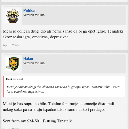
Pelikan
Veteran foruma
Meni je odlican drugi dio ali nema sanse da bi ga opet igrao. Tematski
skroz teska igra, emotivna, depresivna.
Apr 6, 2025
Haker
Veteran foruma
Pelikan said:
↑
Meni je odlican drugi dio ali nema sanse da bi ga opet igrao. Tematski skroz teska
igra, emotivna, depresivna.
Meni je bas suprotno bilo. Totalno forsiranje te emocije čisto radi
nekog šoka pa na kraju ispadne isforsirano mlako i predugo.
Sent from my SM-S911B using Tapatalk