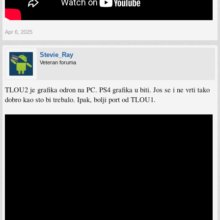
Apr 6, 2025
Stevie_Ray
Veteran foruma
TLOU2 je grafika odron na PC. PS4 grafika u biti. Jos se i ne vrti tako
dobro kao sto bi trebalo. Ipak, bolji port od TLOU1.