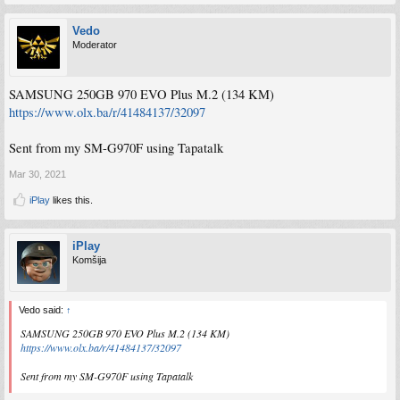
Vedo
Moderator
SAMSUNG 250GB 970 EVO Plus M.2 (134 KM)
https://www.olx.ba/r/41484137/32097
Sent from my SM-G970F using Tapatalk
Mar 30, 2021
iPlay
likes this.
iPlay
Komšija
Vedo said:
↑
SAMSUNG 250GB 970 EVO Plus M.2 (134 KM)
https://www.olx.ba/r/41484137/32097
Sent from my SM-G970F using Tapatalk