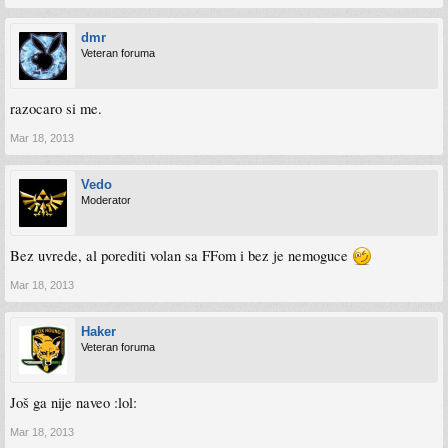
dmr
Veteran foruma
razocaro si me.
Mar 18, 2013
Vedo
Moderator
Bez uvrede, al porediti volan sa FFom i bez je nemoguce
Mar 18, 2013
Haker
Veteran foruma
Još ga nije naveo :lol:
Mar 18, 2013