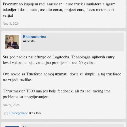
Prvenstveno kupujem radi american i euro truck simulatora a igram
takodjer i dosta auta , assetto corsa, project cars, forza motorsport
serijal
Nov 9, 2024
Ekstrauterina
Aktivista
Sta god nadjes najjeftinije od Logitecha. Tehnologija njihovih entry
level volana se nije znacajno promijenila vec 20 godina.
Ove novije sa Trueforce nemoj uzimati, dosta su skuplji, a taj trueforce
ne vrijedi razlike.
Thrustmaster T300 ima jos bolji feedback, ali za jaci racing ima
problema sa pregrijavanjem.
Nov 9, 2024
Hercegovacc
likes this.