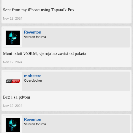
Sent from my iPhone using Tapatalk Pro
Nov 12, 2024
Reventon
Veteran foruma
Meni izleti 760KM, vjerojatno zavisi od paketa.
Nov 12, 2024
mobsterc
Overclocker
Bez i sa pdvom
Nov 12, 2024
Reventon
Veteran foruma