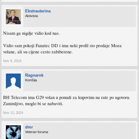
Ekstrauterina
Aktivista
Nisam ga nigdje vidio kod nas.
Vidio sam pokoji Fanatec DD i ima neki profil sto prodaje Moza
volane, ali su cijene cesto zabiberene.
Nov 9, 2024
Ragnarok
Komšija
BH Telecom ima G29 volan u ponudi za kupovinu na rate po ugovoru.
Zanimljivo, moglo bi se nabaviti.
Nov 12, 2024
dmr
Veteran foruma