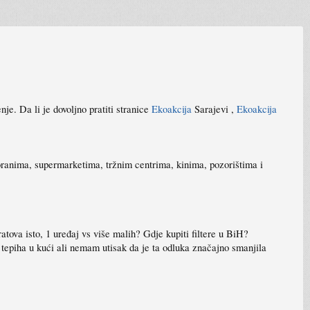
je. Da li je dovoljno pratiti stranice
Ekoakcija
Sarajevi ,
Ekoakcija
storanima, supermarketima, tržnim centrima, kinima, pozorištima i
ratova isto, 1 uređaj vs više malih? Gdje kupiti filtere u BiH?
 tepiha u kući ali nemam utisak da je ta odluka značajno smanjila