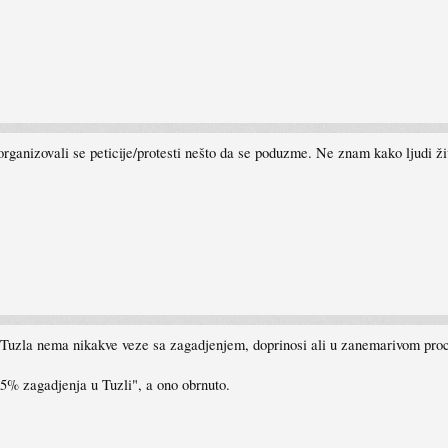
 organizovali se peticije/protesti nešto da se poduzme. Ne znam kako ljudi 
E Tuzla nema nikakve veze sa zagadjenjem, doprinosi ali u zanemarivom pro
5% zagadjenja u Tuzli", a ono obrnuto.