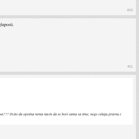
#10
luposti.
#11
tiva??? Ocito da opstina nema nacin da se bori sama sa time, nego cekaju pravnu i