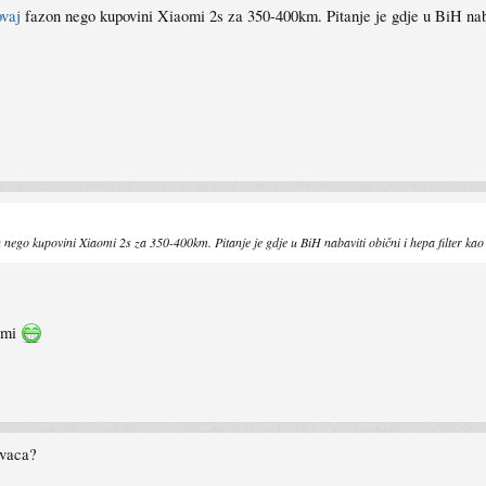
ovaj
fazon nego kupovini Xiaomi 2s za 350-400km. Pitanje je gdje u BiH nabav
 nego kupovini Xiaomi 2s za 350-400km. Pitanje je gdje u BiH nabaviti obični i hepa filter kao
temi
ivaca?