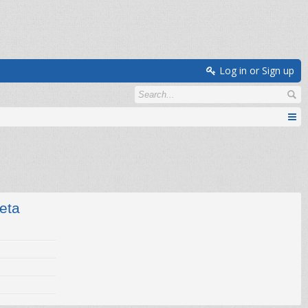
Log in or Sign up
teta