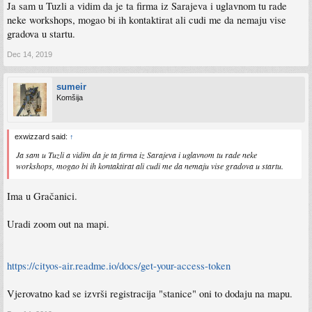
Ja sam u Tuzli a vidim da je ta firma iz Sarajeva i uglavnom tu rade
neke workshops, mogao bi ih kontaktirat ali cudi me da nemaju vise
gradova u startu.
Dec 14, 2019
sumeir
Komšija
exwizzard said:
↑
Ja sam u Tuzli a vidim da je ta firma iz Sarajeva i uglavnom tu rade neke
workshops, mogao bi ih kontaktirat ali cudi me da nemaju vise gradova u startu.
Ima u Gračanici.
Uradi zoom out na mapi.
https://cityos-air.readme.io/docs/get-your-access-token
Vjerovatno kad se izvrši registracija "stanice" oni to dodaju na mapu.