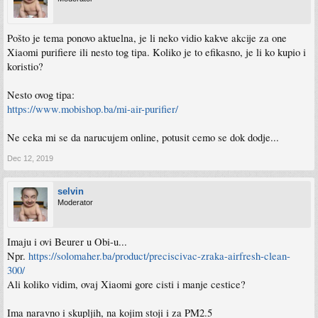
Pošto je tema ponovo aktuelna, je li neko vidio kakve akcije za one
Xiaomi purifiere ili nesto tog tipa. Koliko je to efikasno, je li ko kupio i
koristio?
Nesto ovog tipa:
https://www.mobishop.ba/mi-air-purifier/
Ne ceka mi se da narucujem online, potusit cemo se dok dodje...
Dec 12, 2019
selvin
Moderator
Imaju i ovi Beurer u Obi-u...
Npr.
https://solomaher.ba/product/preciscivac-zraka-airfresh-clean-
300/
Ali koliko vidim, ovaj Xiaomi gore cisti i manje cestice?
Ima naravno i skupljih, na kojim stoji i za PM2.5