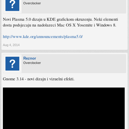
Overclocker
Novi Plasma 5.0 dizajn u KDE grafickom okruzenju. Neki elementi
dosta podsjecaju na nadolazeci Mac OS X Yosemite i Windows 8.
http://www.kde.org/announcements/plasma5.0/
Aug 4, 2014
Reznor
Overclocker
Gnome 3.14 - novi dizajn i vizuelni efekti.