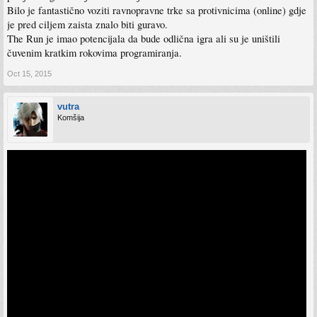
Bilo je fantastično voziti ravnopravne trke sa protivnicima (online) gdje
je pred ciljem zaista znalo biti guravo.
The Run je imao potencijala da bude odlična igra ali su je uništili
čuvenim kratkim rokovima programiranja.
Oct 15, 2015
vutra
Komšija