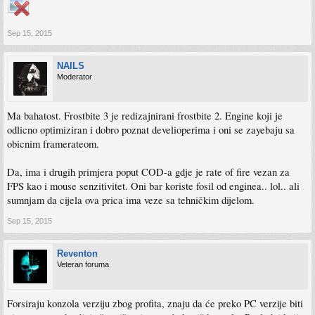
Sep 15, 2015
NAILS
Moderator
Ma bahatost. Frostbite 3 je redizajnirani frostbite 2. Engine koji je
odlicno optimiziran i dobro poznat develioperima i oni se zayebaju sa
obicnim framerateom.
Da, ima i drugih primjera poput COD-a gdje je rate of fire vezan za
FPS kao i mouse senzitivitet. Oni bar koriste fosil od enginea.. lol.. ali
sumnjam da cijela ova prica ima veze sa tehničkim dijelom.
Sep 15, 2015
Reventon
Veteran foruma
Forsiraju konzola verziju zbog profita, znaju da će preko PC verzije biti