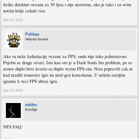
fizike direktno vezana za 30 fpsa i nije neovisna, ako je tako i sa ovim
novim bolje cekati vise.
Sep 15, 2015
Pelikan
Veteran foruma
Ako su neke kalkulacije vezane za FPS, onda nije tako jednostavno.
Pojebu se druge stvari. Isto kao sto je u Dark Souls bio problem, pa se
armor duplo brze kvario sa duplo vezim FPS-om. Nisu popravili cak ni
kad uradili remaster igre na next-gen konzolama. U nekim starijim
igrama ti veci FPS ubrza igru.
Sep 15, 2015
extibo
Komšija
NFS FAQ: