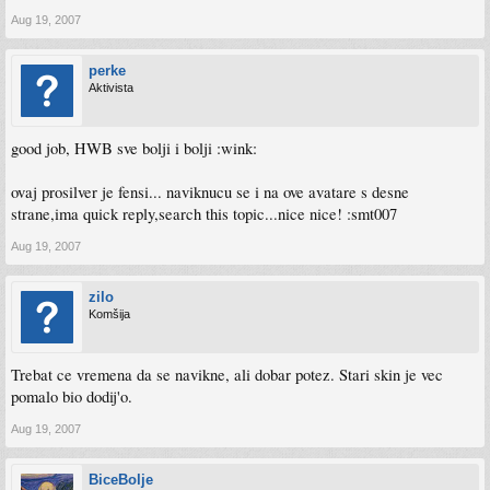
Aug 19, 2007
perke
Aktivista
good job, HWB sve bolji i bolji :wink:
ovaj prosilver je fensi... naviknucu se i na ove avatare s desne
strane,ima quick reply,search this topic...nice nice! :smt007
Aug 19, 2007
zilo
Komšija
Trebat ce vremena da se navikne, ali dobar potez. Stari skin je vec
pomalo bio dodij'o.
Aug 19, 2007
BiceBolje