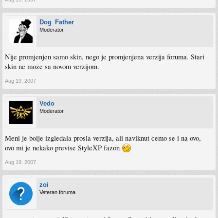
Dog_Father
Moderator
Nije promjenjen samo skin, nego je promjenjena verzija foruma. Stari
skin ne moze sa novom verzijom.
Aug 19, 2007
Vedo
Moderator
Meni je bolje izgledala prosla verzija, ali naviknut cemo se i na ovo,
ovo mi je nekako previse StyleXP fazon
Aug 19, 2007
zoi
Veteran foruma