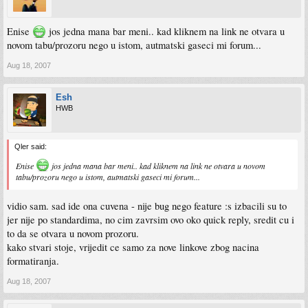
Enise
jos jedna mana bar meni.. kad kliknem na link ne otvara u
novom tabu/prozoru nego u istom, autmatski gaseci mi forum...
Aug 18, 2007
Esh
HWB
Qler said:
Enise
jos jedna mana bar meni.. kad kliknem na link ne otvara u novom
tabu/prozoru nego u istom, autmatski gaseci mi forum...
vidio sam. sad ide ona cuvena - nije bug nego feature :s izbacili su to
jer nije po standardima, no cim zavrsim ovo oko quick reply, sredit cu i
to da se otvara u novom prozoru.
kako stvari stoje, vrijedit ce samo za nove linkove zbog nacina
formatiranja.
Aug 18, 2007