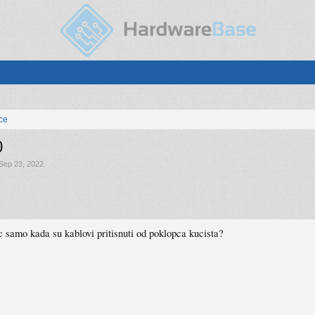
ice
0
Sep 23, 2022
.
 samo kada su kablovi pritisnuti od poklopca kucista?