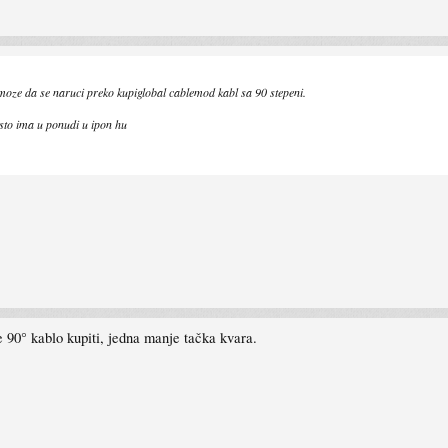
moze da se naruci preko kupiglobal cablemod kabl sa 90 stepeni.
to ima u ponudi u ipon hu
je 90° kablo kupiti, jedna manje tačka kvara.