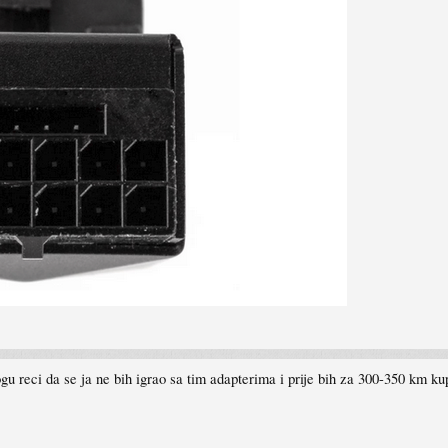
ogu reci da se ja ne bih igrao sa tim adapterima i prije bih za 300-350 km 