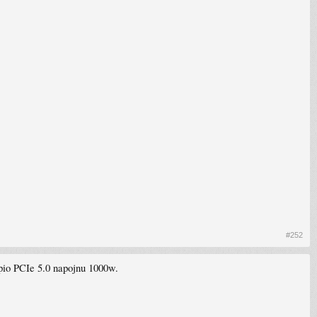
#252
kupio PCIe 5.0 napojnu 1000w.