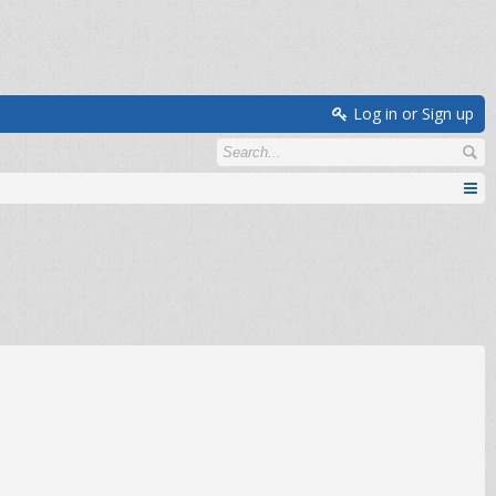
Log in or Sign up