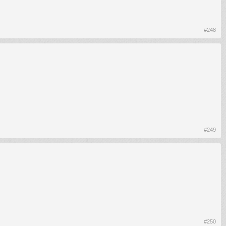
#248
#249
#250