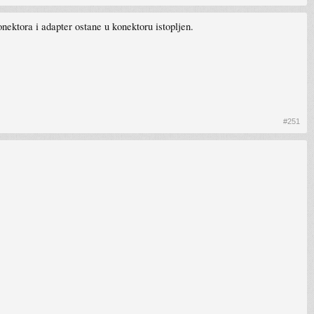
nektora i adapter ostane u konektoru istopljen.
#251