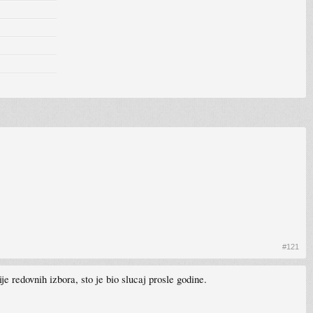
#121
je redovnih izbora, sto je bio slucaj prosle godine.