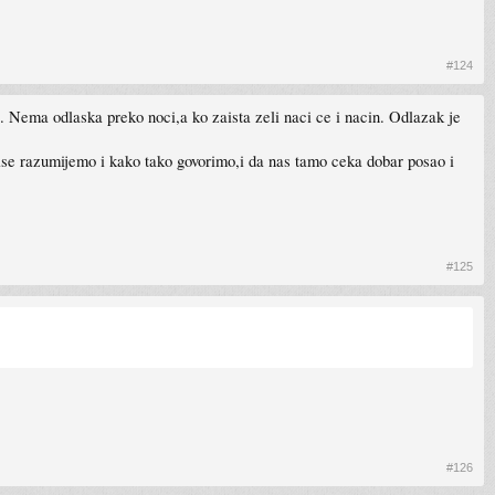
#124
ne. Nema odlaska preko noci,a ko zaista zeli naci ce i nacin. Odlazak je
 vise razumijemo i kako tako govorimo,i da nas tamo ceka dobar posao i
#125
#126