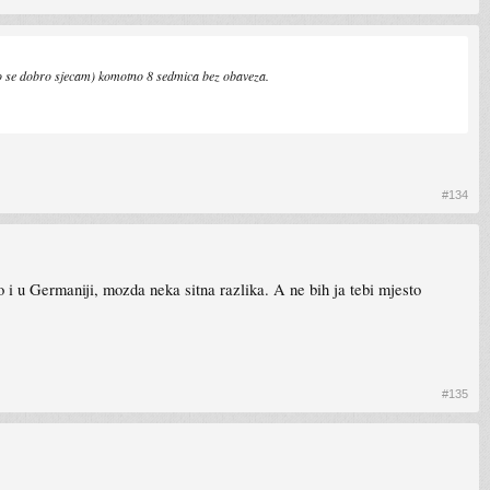
(ako se dobro sjecam) komotno 8 sedmica bez obaveza.
#134
 u Germaniji, mozda neka sitna razlika. A ne bih ja tebi mjesto
#135