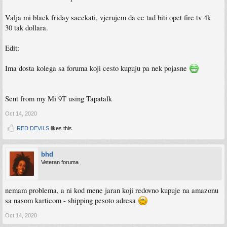
Valja mi black friday sacekati, vjerujem da ce tad biti opet fire tv 4k
30 tak dollara.
Edit:
Ima dosta kolega sa foruma koji cesto kupuju pa nek pojasne
Sent from my Mi 9T using Tapatalk
Oct 14, 2020
RED DEVILS
likes this.
bhd
Veteran foruma
nemam problema, a ni kod mene jaran koji redovno kupuje na amazonu
sa nasom karticom - shipping pesoto adresa
Oct 14, 2020