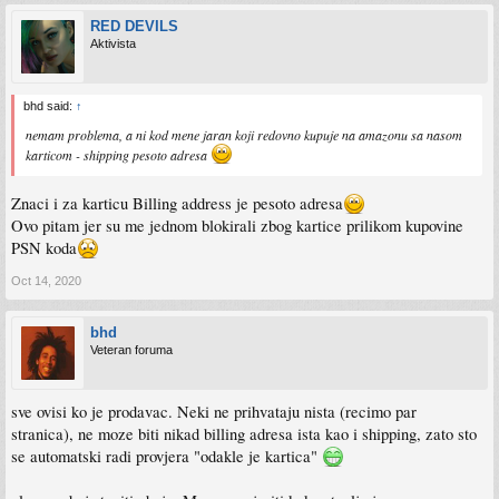
RED DEVILS
Aktivista
bhd said:
↑
nemam problema, a ni kod mene jaran koji redovno kupuje na amazonu sa nasom
karticom - shipping pesoto adresa
Znaci i za karticu Billing address je pesoto adresa
Ovo pitam jer su me jednom blokirali zbog kartice prilikom kupovine
PSN koda
Oct 14, 2020
bhd
Veteran foruma
sve ovisi ko je prodavac. Neki ne prihvataju nista (recimo par
stranica), ne moze biti nikad billing adresa ista kao i shipping, zato sto
se automatski radi provjera "odakle je kartica"