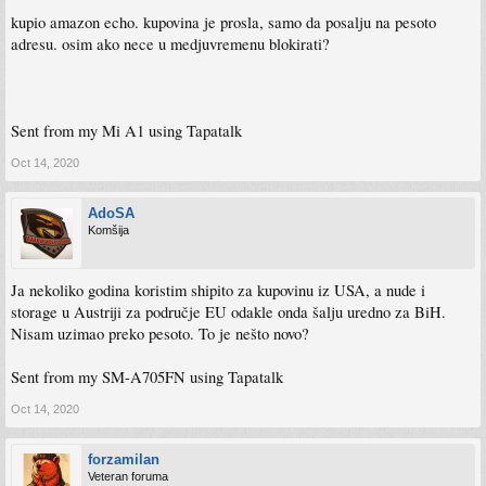
kupio amazon echo. kupovina je prosla, samo da posalju na pesoto
adresu. osim ako nece u medjuvremenu blokirati?
Sent from my Mi A1 using Tapatalk
Oct 14, 2020
AdoSA
Komšija
Ja nekoliko godina koristim shipito za kupovinu iz USA, a nude i
storage u Austriji za područje EU odakle onda šalju uredno za BiH.
Nisam uzimao preko pesoto. To je nešto novo?
Sent from my SM-A705FN using Tapatalk
Oct 14, 2020
forzamilan
Veteran foruma