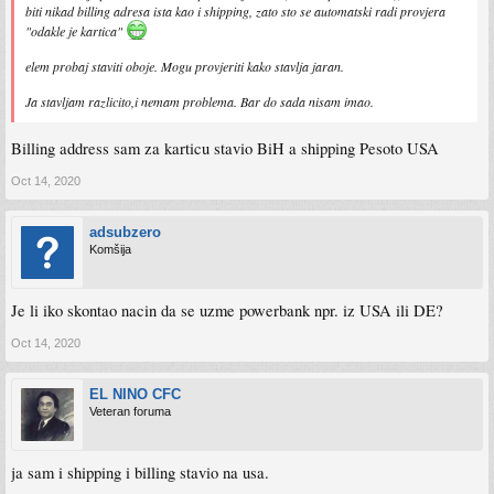
biti nikad billing adresa ista kao i shipping, zato sto se automatski radi provjera
"odakle je kartica"
elem probaj staviti oboje. Mogu provjeriti kako stavlja jaran.
Ja stavljam razlicito,i nemam problema. Bar do sada nisam imao.
Billing address sam za karticu stavio BiH a shipping Pesoto USA
Oct 14, 2020
adsubzero
Komšija
Je li iko skontao nacin da se uzme powerbank npr. iz USA ili DE?
Oct 14, 2020
EL NINO CFC
Veteran foruma
ja sam i shipping i billing stavio na usa.