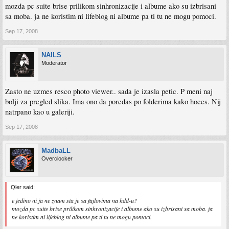
mozda pc suite brise prilikom sinhronizacije i albume ako su izbrisani
sa moba. ja ne koristim ni lifeblog ni albume pa ti tu ne mogu pomoci.
Sep 17, 2008
NAILS
Moderator
Zasto ne uzmes resco photo viewer.. sada je izasla petic. P meni naj
bolji za pregled slika. Ima ono da poredas po folderima kako hoces. Nij
natrpano kao u galeriji.
Sep 17, 2008
MadbaLL
Overclocker
Qler said:
e jedino ni ja ne znam sta je sa fajlovima na hdd-u?
mozda pc suite brise prilikom sinhronizacije i albume ako su izbrisani sa moba. ja
ne koristim ni lifeblog ni albume pa ti tu ne mogu pomoci.