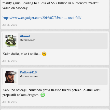
reality game, leading to a loss of $6.7 billion in Nintendo's market
value on Monday.
https://www.engadget.com/2016/07/25/nin ... tock-fall/
Jul 26, 2016
AhmeT
Overclocker
Kako došlo, tako i otišlo...
Jul 26, 2016
Patton2410
Veteran foruma
Kao i po obicaju, Nintendo pravi uzasne biznis poteze. Zlatnu koku
prepustili nekom drugom.
Jul 28, 2016