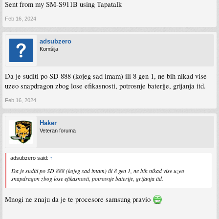
Sent from my SM-S911B using Tapatalk
Feb 16, 2024
adsubzero
Komšija
Da je suditi po SD 888 (kojeg sad imam) ili 8 gen 1, ne bih nikad vise
uzeo snapdragon zbog lose efikasnosti, potrosnje baterije, grijanja itd.
Feb 16, 2024
Haker
Veteran foruma
adsubzero said:
↑
Da je suditi po SD 888 (kojeg sad imam) ili 8 gen 1, ne bih nikad vise uzeo
snapdragon zbog lose efikasnosti, potrosnje baterije, grijanja itd.
Mnogi ne znaju da je te procesore samsung pravio