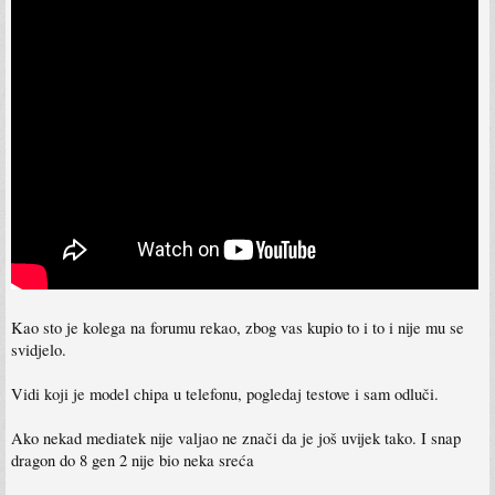
Kao sto je kolega na forumu rekao, zbog vas kupio to i to i nije mu se
svidjelo.
Vidi koji je model chipa u telefonu, pogledaj testove i sam odluči.
Ako nekad mediatek nije valjao ne znači da je još uvijek tako. I snap
dragon do 8 gen 2 nije bio neka sreća