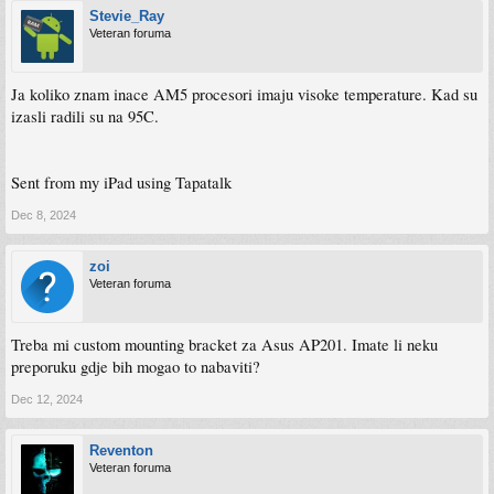
Stevie_Ray
Veteran foruma
Ja koliko znam inace AM5 procesori imaju visoke temperature. Kad su
izasli radili su na 95C.
Sent from my iPad using Tapatalk
Dec 8, 2024
zoi
Veteran foruma
Treba mi custom mounting bracket za Asus AP201. Imate li neku
preporuku gdje bih mogao to nabaviti?
Dec 12, 2024
Reventon
Veteran foruma