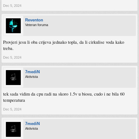
Dec 5, 2024
Reventon
Veteran foruma
Provjeri jesu li oba crijeva jednako topla, da li cirkulise voda kako
treba.
Dec 5, 2024
7mediN
Aktivista
tek sada vidim da cpu radi na skoro 1.5v u biosu, cudo i ne bila 60
temperatura
Dec 5, 2024
7mediN
Aktivista