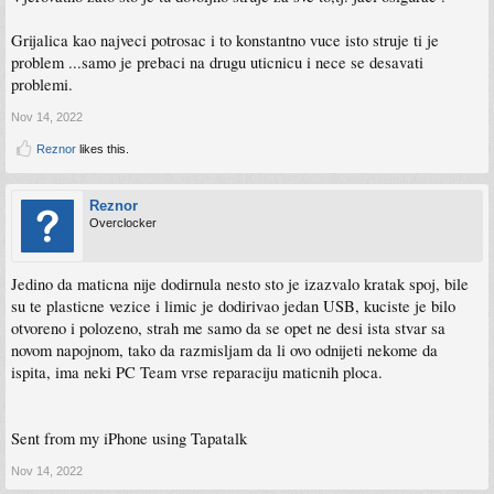
Grijalica kao najveci potrosac i to konstantno vuce isto struje ti je
problem ...samo je prebaci na drugu uticnicu i nece se desavati
problemi.
Nov 14, 2022
Reznor
likes this.
Reznor
Overclocker
Jedino da maticna nije dodirnula nesto sto je izazvalo kratak spoj, bile
su te plasticne vezice i limic je dodirivao jedan USB, kuciste je bilo
otvoreno i polozeno, strah me samo da se opet ne desi ista stvar sa
novom napojnom, tako da razmisljam da li ovo odnijeti nekome da
ispita, ima neki PC Team vrse reparaciju maticnih ploca.
Sent from my iPhone using Tapatalk
Nov 14, 2022