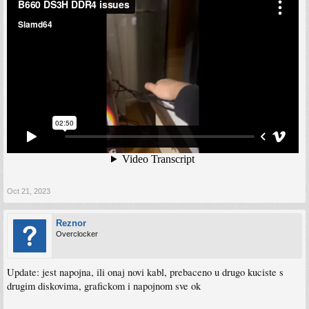
Oct 21, 2023
Reznor
Overclocker
Update: jest napojna, ili onaj novi kabl, prebaceno u drugo kuciste s
drugim diskovima, grafickom i napojnom sve ok