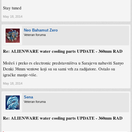
Stay tuned
May 18, 2014
Neo Bahamut Zero
Veteran foruma
Re: ALIENWARE water cooling parts UPDATE - 360mm RAD
Možeš i preko rs electronic predstavništva u Sarajevu nabaviti Sanyo
Denki 38mm ventove koji su su sami vrh za radijatore. Ostalo su
igračke manje-više.
May 18, 2014
Sena
Veteran foruma
Re: ALIENWARE water cooling parts UPDATE - 360mm RAD