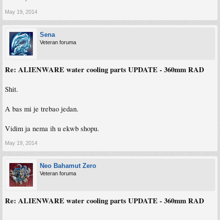
May 19, 2014
Sena
Veteran foruma
Re: ALIENWARE water cooling parts UPDATE - 360mm RAD
Shit.
A bas mi je trebao jedan.
Vidim ja nema ih u ekwb shopu.
May 19, 2014
Neo Bahamut Zero
Veteran foruma
Re: ALIENWARE water cooling parts UPDATE - 360mm RAD