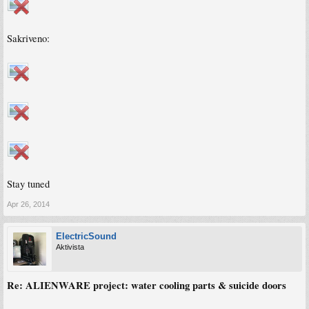
Sakriveno:
Stay tuned
Apr 26, 2014
ElectricSound
Aktivista
Re: ALIENWARE project: water cooling parts & suicide doors