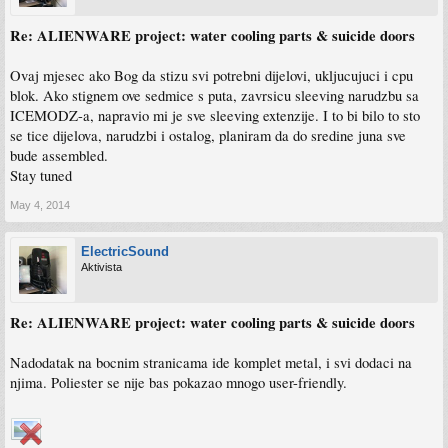
Re: ALIENWARE project: water cooling parts & suicide doors
Ovaj mjesec ako Bog da stizu svi potrebni dijelovi, ukljucujuci i cpu
blok. Ako stignem ove sedmice s puta, zavrsicu sleeving narudzbu sa
ICEMODZ-a, napravio mi je sve sleeving extenzije. I to bi bilo to sto
se tice dijelova, narudzbi i ostalog, planiram da do sredine juna sve
bude assembled.
Stay tuned
May 4, 2014
ElectricSound
Aktivista
Re: ALIENWARE project: water cooling parts & suicide doors
Nadodatak na bocnim stranicama ide komplet metal, i svi dodaci na
njima. Poliester se nije bas pokazao mnogo user-friendly.