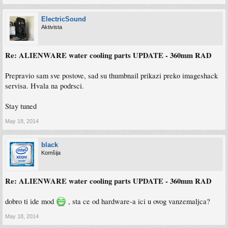
ElectricSound
Aktivista
Re: ALIENWARE water cooling parts UPDATE - 360mm RAD
Prepravio sam sve postove, sad su thumbnail prikazi preko imageshack
servisa. Hvala na podrsci.
Stay tuned
May 18, 2014
black
Komšija
Re: ALIENWARE water cooling parts UPDATE - 360mm RAD
dobro ti ide mod
, sta ce od hardware-a ici u ovog vanzemaljca?
May 18, 2014