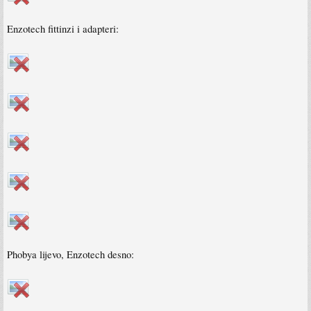
Enzotech fittinzi i adapteri:
Phobya lijevo, Enzotech desno: