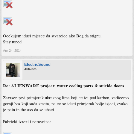
Ocekujem iduci mjesec da stvarcice ako Bog da stignu.
Stay tuned
Apr 24, 2014
ElectricSound
Aktivista
Re: ALIENWARE project: water cooling parts & suicide doors
Zavrsen prvi primjerak ukrasnog lima koji ce ici pod karbon, vadicemo
gornji box koji sada smeta, pa ce se iduci primjerak bolje isjeci, ovako
je pain in the ass da se ubaci.
Fabricki izrezi i neravnine: