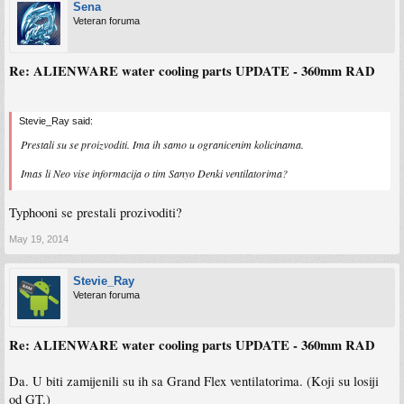
Sena
Veteran foruma
Re: ALIENWARE water cooling parts UPDATE - 360mm RAD
Stevie_Ray said:
Prestali su se proizvoditi. Ima ih samo u ogranicenim kolicinama.
Imas li Neo vise informacija o tim Sanyo Denki ventilatorima?
Typhooni se prestali prozivoditi?
May 19, 2014
Stevie_Ray
Veteran foruma
Re: ALIENWARE water cooling parts UPDATE - 360mm RAD
Da. U biti zamijenili su ih sa Grand Flex ventilatorima. (Koji su losiji
od GT.)