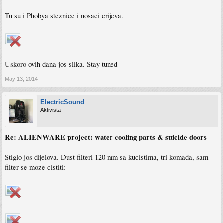
Tu su i Phobya steznice i nosaci crijeva.
Uskoro ovih dana jos slika. Stay tuned
May 13, 2014
ElectricSound
Aktivista
Re: ALIENWARE project: water cooling parts & suicide doors
Stiglo jos dijelova. Dust filteri 120 mm sa kucistima, tri komada, sam
filter se moze cistiti: