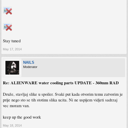
Stay tuned
May 17, 2014
NAILS
Moderator
Re: ALIENWARE water cooling parts UPDATE - 360mm RAD
Druže, stavljaj slike u spoiler. Svaki put kada otvorim temu zatvorim je
prije nego sto se tih stotinu slika ucita. Ni ne uspijem vidjeti sadrzaj
vec moram van.
keep up the good work
May 18, 2014