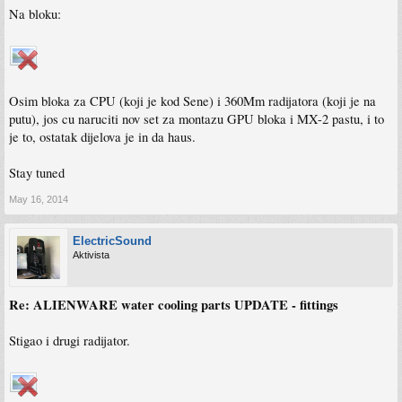
Na bloku:
Osim bloka za CPU (koji je kod Sene) i 360Mm radijatora (koji je na
putu), jos cu naruciti nov set za montazu GPU bloka i MX-2 pastu, i to
je to, ostatak dijelova je in da haus.
Stay tuned
May 16, 2014
ElectricSound
Aktivista
Re: ALIENWARE water cooling parts UPDATE - fittings
Stigao i drugi radijator.