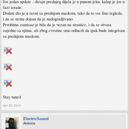
Jos jedan update - dizajn prednjeg dijela je u punom jeku, kalup je jos u
fazi izrade.
Dodati dio je u ravni sa prednjom maskom, tako da to sve fino izgleda,
i da se nema dojam da je nadogradjivano.
Prvobitna zamisao je bila da je vezan na stranice, i da se otvara
zajedno sa njima, ali zbog cvrstine smo odlucili da ipak bude integrisan
sa prednjom maskom.
Stay tuned
Apr 26, 2014
ElectricSound
Aktivista